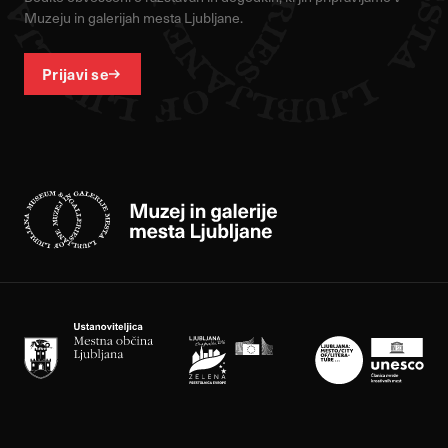
Muzeju in galerijah mesta Ljubljane.
Prijavi se