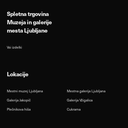
Spletna trgovina
Muzeja in galerije
mesta Ljubljane
Vsi izdelki
Lokacije
Mestni muzej Ljubljana
Mestna galerija Ljubljana
Galerija Jakopič
Galerija Vžigalica
Plečnikova hiša
Cukrarna