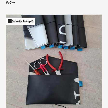
Več
Galerija Jakopič