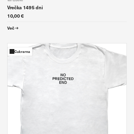
Vrečka 1495 dni
10,00 €
Več
Cukrarna