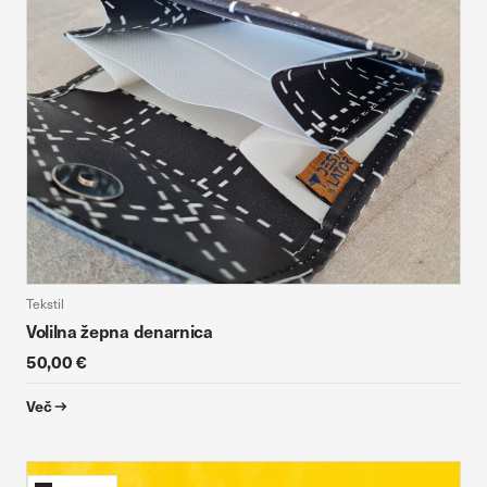
Tekstil
Volilna žepna denarnica
50,00 €
Več