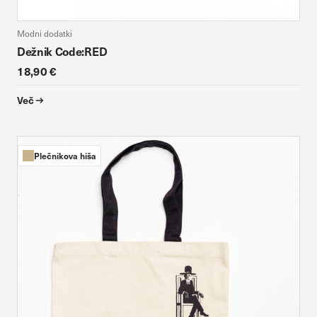
Modni dodatki
Dežnik Code:RED
18,90 €
Več
Plečnikova hiša