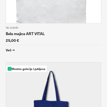
Vsi izdelki
Bela majica ART VITAL
25,00 €
Več
Mestna galerija Ljubljana