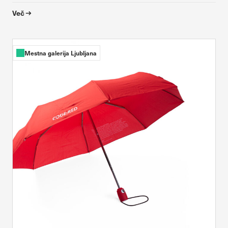
Več
Mestna galerija Ljubljana