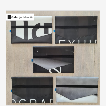
Galerija Jakopič