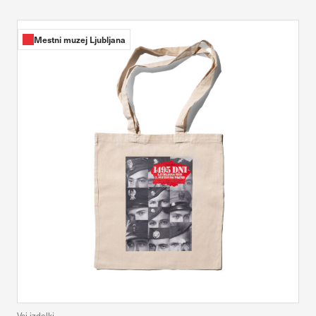
Mestni muzej Ljubljana
Vsi izdelki