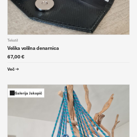
Tekstil
Velika volilna denarnica
67,00 €
Več
Galerija Jakopič