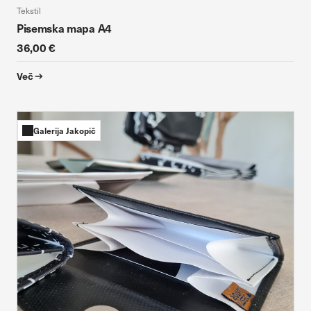
Tekstil
Pisemska mapa A4
36,00 €
Več
Galerija Jakopič