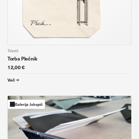
Tekstil
Torba Plečnik
12,00 €
Več
Galerija Jakopič