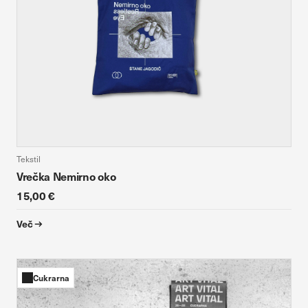
Tekstil
Vrečka Nemirno oko
15,00 €
Več
Cukrarna