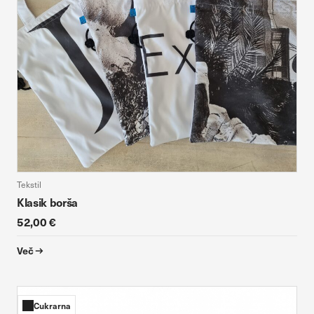
Tekstil
Klasik borša
52,00 €
Več
Cukrarna