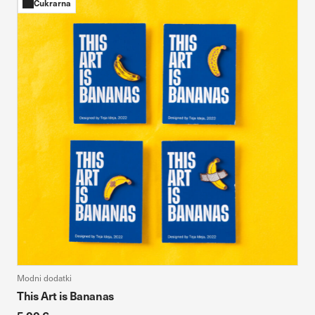
Cukrarna
Modni dodatki
This Art is Bananas