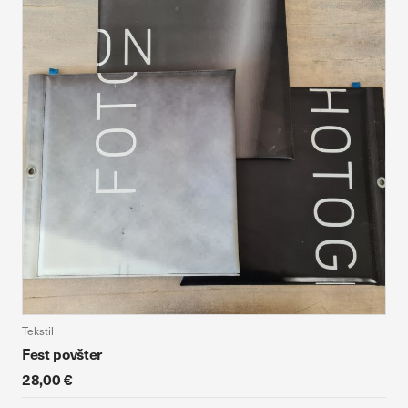
Tekstil
Fest povšter
28,00 €