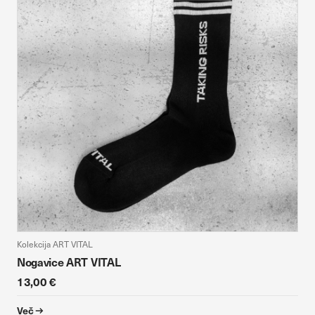
Kolekcija ART VITAL
Nogavice ART VITAL
13,00 €
Več