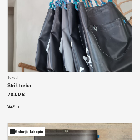
Tekstil
Štrik torba
79,00 €
Več
Galerija Jakopič