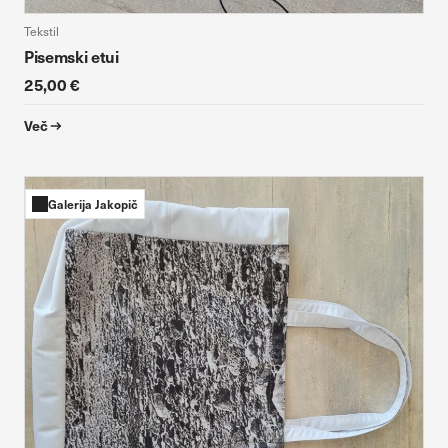
Tekstil
Pisemski etui
25,00 €
Več
Galerija Jakopič