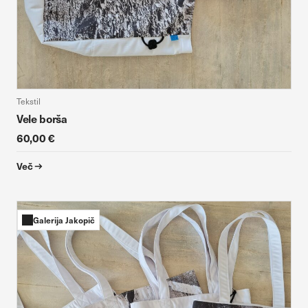
Tekstil
Vele borša
60,00 €
Več
Galerija Jakopič