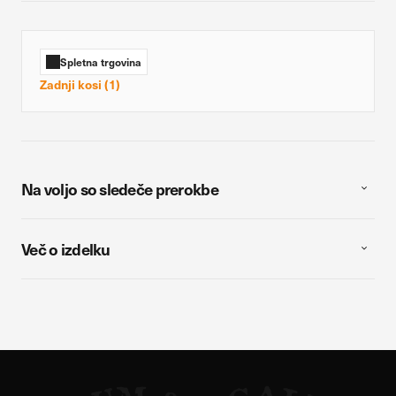
Spletna trgovina
Zadnji kosi (1)
Na voljo so sledeče prerokbe
Več o izdelku