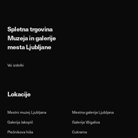
Spletna trgovina
Muzeja in galerije
mesta Ljubljane
Vsi izdelki
Lokacije
Mestni muzej Ljubljana
Mestna galerija Ljubljana
Galerija Jakopič
Galerija Vžigalica
Plečnikova hiša
Cukrarna