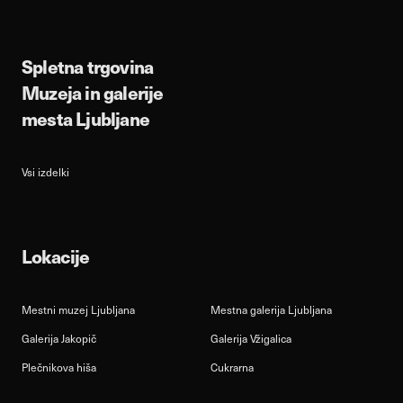
Spletna trgovina
Muzeja in galerije
mesta Ljubljane
Vsi izdelki
Lokacije
Mestni muzej Ljubljana
Mestna galerija Ljubljana
Galerija Jakopič
Galerija Vžigalica
Plečnikova hiša
Cukrarna