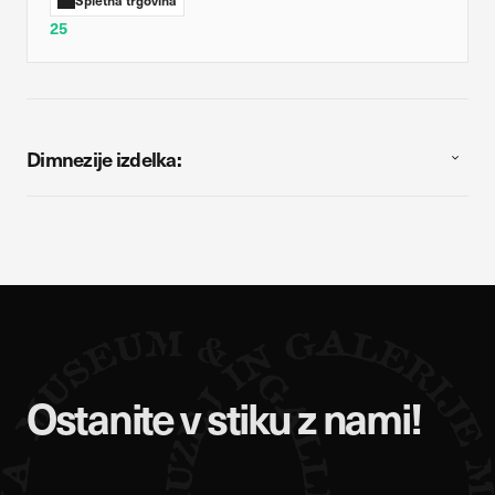
25
Dimnezije izdelka:
Ostanite v stiku z nami!