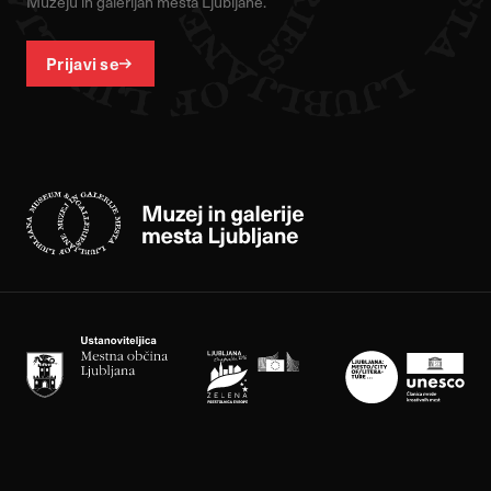
Muzeju in galerijah mesta Ljubljane.
Prijavi se