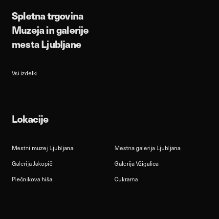
Spletna trgovina
Muzeja in galerije
mesta Ljubljane
Vsi izdelki
Lokacije
Mestni muzej Ljubljana
Mestna galerija Ljubljana
Galerija Jakopič
Galerija Vžigalica
Plečnikova hiša
Cukrarna