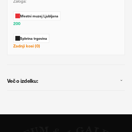
Zaloga:
Mestni muzej Ljubljana
200
Spletna trgovina
Zadnji kosi (0)
Več o izdelku: