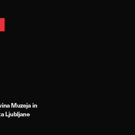
vina Muzeja in
ta Ljubljane