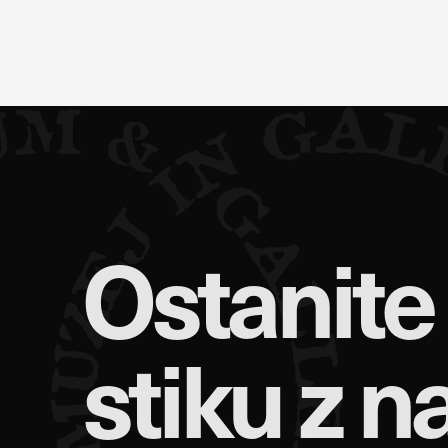
Ostanite
stiku z n