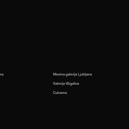
ana
Mestna galerija Ljubljana
Galerija Vžigalica
Cukrarna