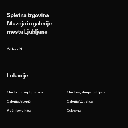
Spletna trgovina
Muzeja in galerije
mesta Ljubljane
Vsi izdelki
Lokacije
Mestni muzej Ljubljana
Mestna galerija Ljubljana
Galerija Jakopič
Galerija Vžigalica
Plečnikova hiša
Cukrarna