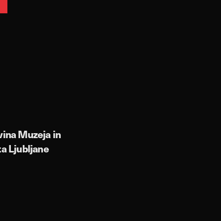
vina Muzeja in
ta Ljubljane