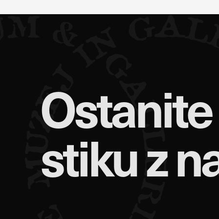
Ostanite
stiku z n