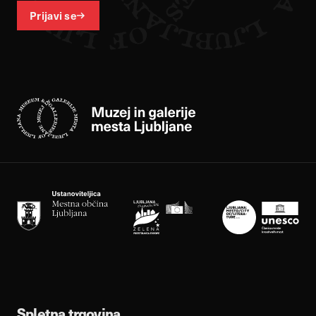
Prijavi se
Spletna trgovina