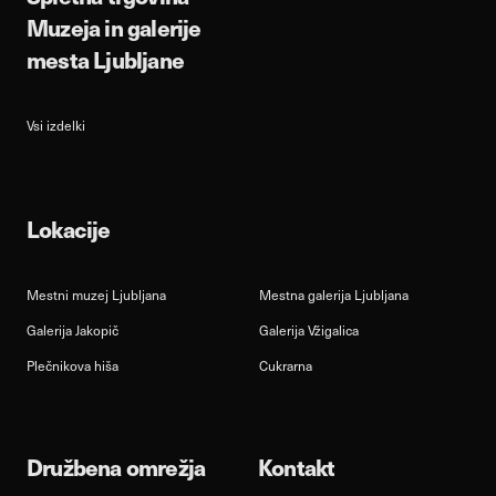
Muzeja in galerije
mesta Ljubljane
Vsi izdelki
Lokacije
Mestni muzej Ljubljana
Mestna galerija Ljubljana
Galerija Jakopič
Galerija Vžigalica
Plečnikova hiša
Cukrarna
Družbena omrežja
Kontakt